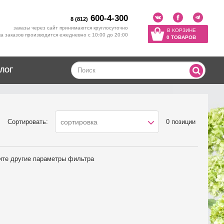
600-4-300
8 (812)
заказы через сайт принимаются круглосуточно
В КОРЗИНЕ
а заказов производится ежедневно с 10:00 до 20:00
0 ТОВАРОВ
ЛОГ
Сортировать:
0 позиции
сортировка
ите другие параметры фильтра