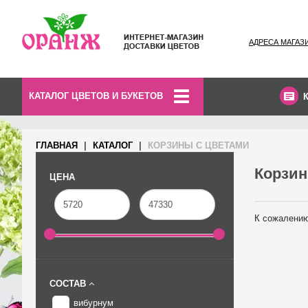
АДРЕСА МАГАЗ
КАТАЛОГ ЦВЕТОВ И БУКЕТОВ
ГЛАВНАЯ
КАТАЛОГ
КОРЗИНЫ С ЦВЕТАМИ
Корзин
ЦЕНА
К сожалению
СОСТАВ
вибурнум