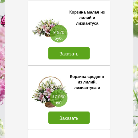
Корзина малая из
лилий и
лизиантуса
9 920
руб.
Заказать
Корзина средняя
из лилий,
лизиантуса и
орхидей
17 050
руб.
Заказать