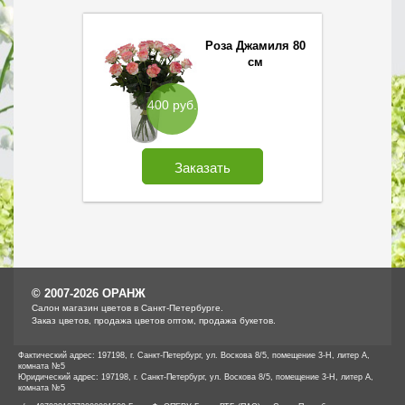
Роза Джамиля 80
см
400 руб.
Заказать
© 2007-2026 ОРАНЖ
Cалон магазин цветов в Санкт-Петербурге.
Заказ цветов, продажа цветов оптом, продажа букетов.
Фактический адрес: 197198, г. Санкт-Петербург, ул. Воскова 8/5, помещение 3-Н, литер А,
комната №5
Юридический адрес: 197198, г. Санкт-Петербург, ул. Воскова 8/5, помещение 3-Н, литер А,
комната №5