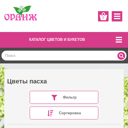
0
КАТАЛОГ ЦВЕТОВ И БУКЕТОВ
Цветы пасха
Фильтр
Сортировка