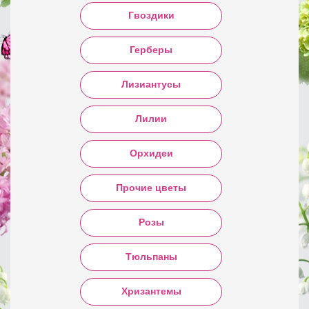
Гвоздики
Герберы
Лизиантусы
Лилии
Орхидеи
Прочие цветы
Розы
Тюльпаны
Хризантемы