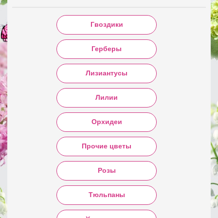
Гвоздики
Герберы
Лизиантусы
Лилии
Орхидеи
Прочие цветы
Розы
Тюльпаны