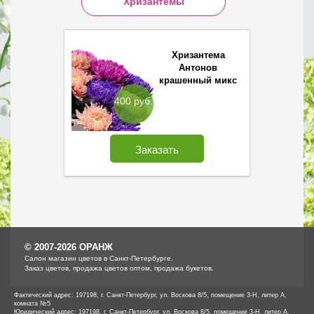
Хризантемы
Хризантема
Антонов
крашенный микс
400 руб.
Заказать
© 2007-2026 ОРАНЖ
Cалон магазин цветов в Санкт-Петербурге.
Заказ цветов, продажа цветов оптом, продажа букетов.
Фактический адрес: 197198, г. Санкт-Петербург, ул. Воскова 8/5, помещение 3-Н, литер А,
комната №5
Юридический адрес: 197198, г. Санкт-Петербург, ул. Воскова 8/5, помещение 3-Н, литер А,