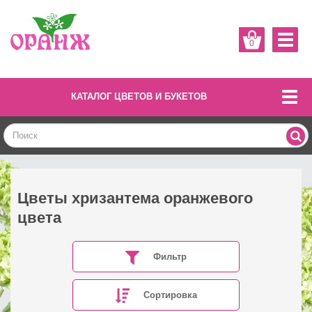
0
КАТАЛОГ ЦВЕТОВ И БУКЕТОВ
Цветы хризантема оранжевого
цвета
Фильтр
Сортировка