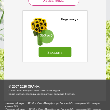
Хризантемы
Подсолнух
350 руб.
Заказать
© 2007-2026 ОРАНЖ
Cалон магазин цветов в Санкт-Петербурге.
Заказ цветов, продажа цветов оптом, продажа букетов.
Фактический адрес: 197198, г. Санкт-Петербург, ул. Воскова 8/5, помещение 3-Н, литер А,
комната №5
Юридический адрес: 197198, г. Санкт-Петербург, ул. Воскова 8/5, помещение 3-Н, литер А,