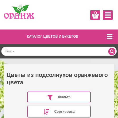
0
КАТАЛОГ ЦВЕТОВ И БУКЕТОВ
Цветы из подсолнухов оранжевого
цвета
Фильтр
Сортировка