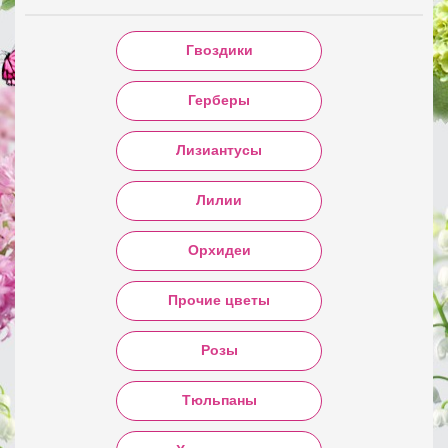
Гвоздики
Герберы
Лизиантусы
Лилии
Орхидеи
Прочие цветы
Розы
Тюльпаны