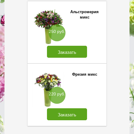
Альстромерия
микс
250 руб.
Заказать
Фрезия микс
220 руб.
Заказать