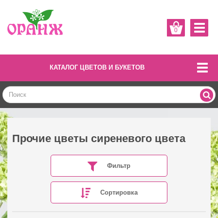
0
КАТАЛОГ ЦВЕТОВ И БУКЕТОВ
Прочие цветы сиреневого цвета
Фильтр
Сортировка