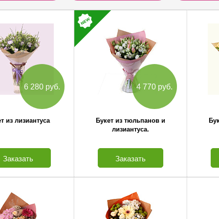
6 280 руб.
4 770 руб.
т из лизиантуса
Букет из тюльпанов и
Бук
лизиантуса.
Заказать
Заказать