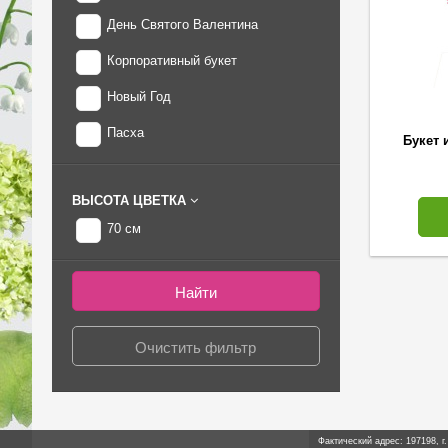
День Святого Валентина
Корпоративный букет
Новый Год
Пасха
Букет 
ВЫСОТА ЦВЕТКА
70 см
Фактический адрес: 197198, г