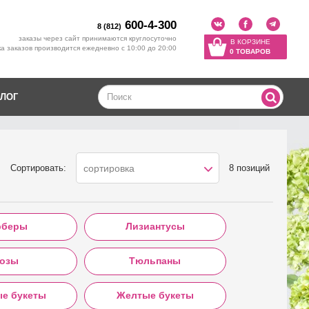
600-4-300
8 (812)
заказы через сайт принимаются круглосуточно
В КОРЗИНЕ
а заказов производится ежедневно с 10:00 до 20:00
0 ТОВАРОВ
ЛОГ
Сортировать:
8 позиций
сортировка
рберы
Лизиантусы
озы
Тюльпаны
ые букеты
Желтые букеты