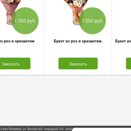
1 950 руб.
2 050 руб.
из роз и хризантем
Букет из роз и хризантем.
Букет и
Заказать
Заказать
. Санкт-Петербург, ул. Воскова 8/5, помещение 3-Н, литер А, комната №5