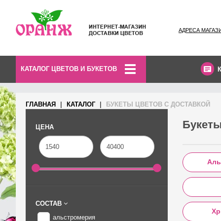
АДРЕСА МАГАЗ
КАТАЛОГ ЦВЕТОВ И БУКЕТОВ
ГЛАВНАЯ
КАТАЛОГ
БУКЕТЫ ЦВЕТОВ С ДОСТАВКОЙ
Букеты
ЦЕНА
Аль
СОСТАВ
Хр
альстромерия