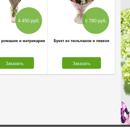
4 450 руб.
6 780 руб.
з ромашек и матрикарии
Букет из тюльпанов и левкоя
Заказать
Заказать