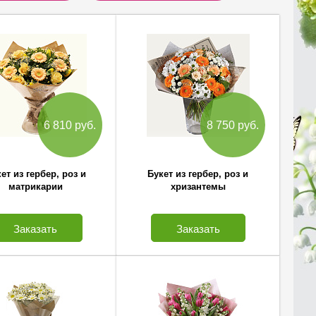
6 810 руб.
8 750 руб.
ет из гербер, роз и
Букет из гербер, роз и
матрикарии
хризантемы
Заказать
Заказать