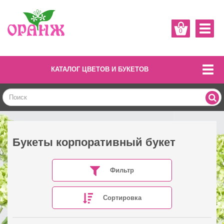
0
КАТАЛОГ ЦВЕТОВ И БУКЕТОВ
Букеты корпоративный букет
Фильтр
Сортировка