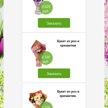
3 020
руб.
Заказать
Букет из роз и
хризантем
2 110
руб.
Заказать
Букет из роз и
хризантем.
2 230