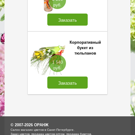
руб.
Заказать
Корпоративный
букет из
тюльпанов
1 540
руб.
Заказать
© 2007-2026 ОРАНЖ
Cалон магазин цветов в Санкт-Петербурге.
Заказ цветов, продажа цветов оптом, продажа букетов.