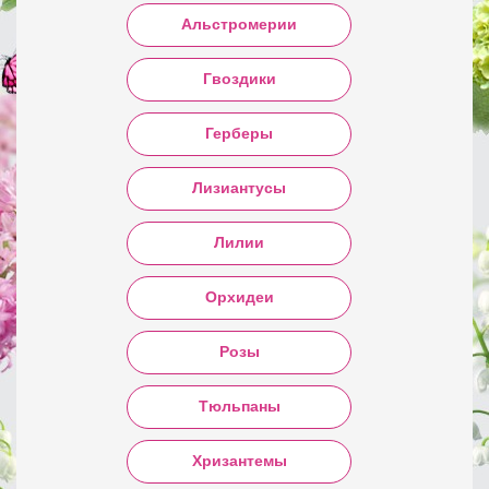
Альстромерии
Гвоздики
Герберы
Лизиантусы
Лилии
Орхидеи
Розы
Тюльпаны
Хризантемы