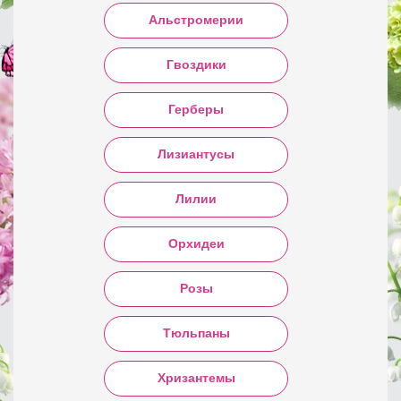
Альстромерии
Гвоздики
Герберы
Лизиантусы
Лилии
Орхидеи
Розы
Тюльпаны
Хризантемы