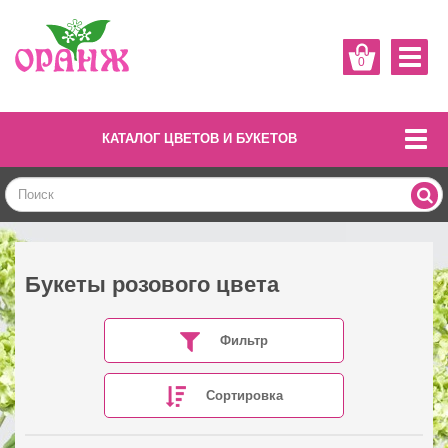
0
КАТАЛОГ ЦВЕТОВ И БУКЕТОВ
Букеты розового цвета
Фильтр
Сортировка