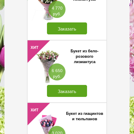
4 770
руб.
Заказать
Букет из бело-
розового
лизиантуса
6 650
руб.
Заказать
Букет из гиацинтов
и тюльпанов
3 020