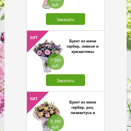
руб.
Заказать
Букет из мини
гербер, левкоя и
хризантемы
Сантини
7 360
руб.
Заказать
Букет из мини
гербер, роз,
лизиантуса и
хризантемы
8 300
Сантини
руб.