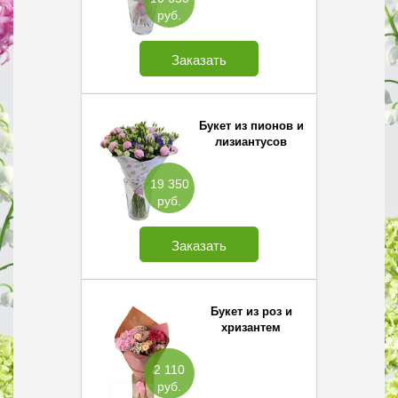
руб.
Заказать
Букет из пионов и
лизиантусов
19 350
руб.
Заказать
Букет из роз и
хризантем
2 110
руб.