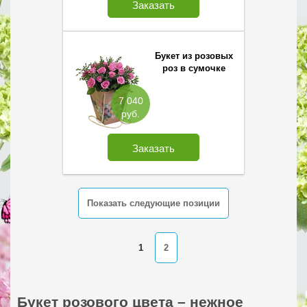
Заказать
Букет из розовых
роз в сумочке
7 040
руб.
Заказать
Показать следующие позиции
1
2
Букет розового цвета – нежное