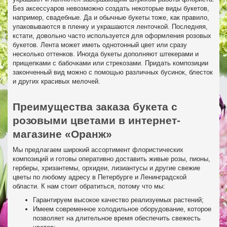
Без аксессуаров невозможно создать некоторые виды букетов,
например, свадебные. Да и обычные букеты тоже, как правило,
упаковываются в пленку и украшаются ленточкой. Последняя,
кстати, довольно часто используется для оформления розовых
букетов. Лента может иметь однотонный цвет или сразу
несколько оттенков. Иногда букеты дополняют штекерами и
прищепками с бабочками или стрекозами. Придать композиции
законченный вид можно с помощью различных бусинок, блесток
и других красивых мелочей.
Преимущества заказа букета с
розовыми цветами в интернет-
магазине «Оранж»
Мы предлагаем широкий ассортимент флористических
композиций и готовы оперативно доставить живые розы, пионы,
герберы, хризантемы, орхидеи, лизиантусы и другие свежие
цветы по любому адресу в Петербурге и Ленинградской
области. К нам стоит обратиться, потому что мы:
Гарантируем высокое качество реализуемых растений;
Имеем современное холодильное оборудование, которое
позволяет на длительное время обеспечить свежесть