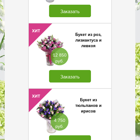
Заказать
Букет из роз,
лизиантуса и
левкоя
12 850
руб.
Заказать
Букет из
тюльпанов и
ирисов
4 750
руб.