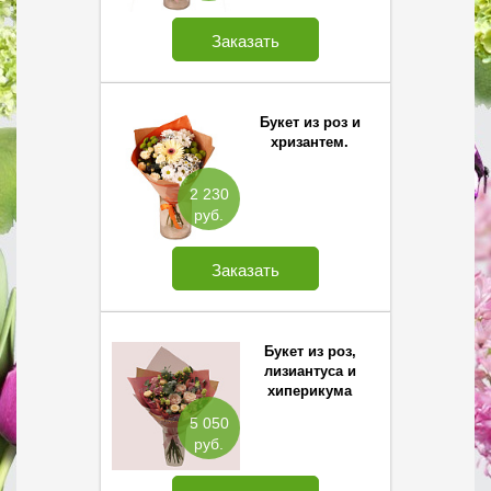
Заказать
Букет из роз и
хризантем.
2 230
руб.
Заказать
Букет из роз,
лизиантуса и
хиперикума
5 050
руб.