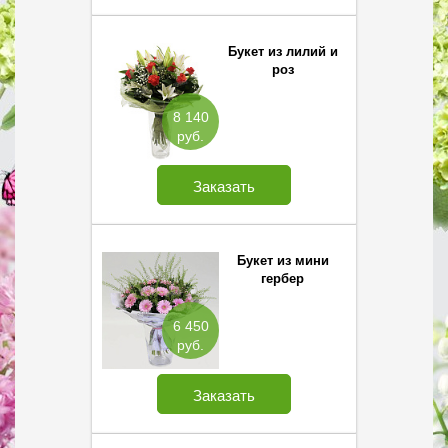
Букет из лилий и
роз
8 140
руб.
Заказать
Букет из мини
гербер
6 450
руб.
Заказать