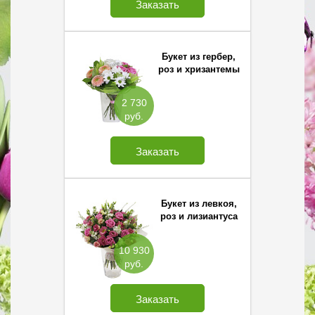
Заказать
Букет из гербер,
роз и хризантемы
2 730
руб.
Заказать
Букет из левкоя,
роз и лизиантуса
10 930
руб.
Заказать