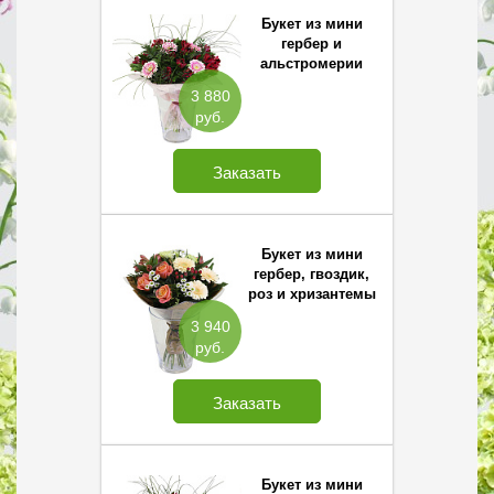
Букет из мини
гербер и
альстромерии
3 880
руб.
Заказать
Букет из мини
гербер, гвоздик,
роз и хризантемы
Сантини
3 940
руб.
Заказать
Букет из мини