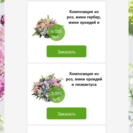
Композиция из
роз, мини гербер,
мини орхидей и
лизиантуса
6 185
руб.
Заказать
Композиция из
роз, мини орхидей
и лизиантуса
5 885
руб.
Заказать