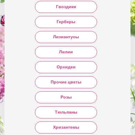
Гвоздики
Герберы
Лизиантусы
Лилии
Орхидеи
Прочие цветы
Розы
Тюльпаны
Хризантемы