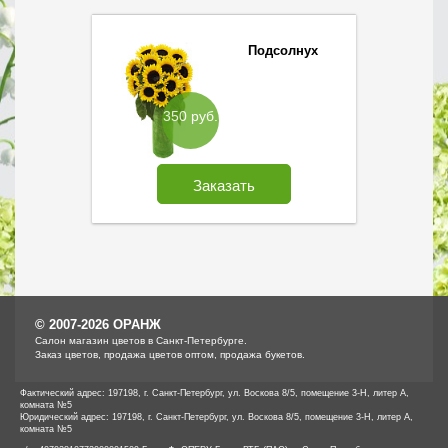
Подсолнух
350 руб.
Заказать
© 2007-2026 ОРАНЖ
Cалон магазин цветов в Санкт-Петербурге.
Заказ цветов, продажа цветов оптом, продажа букетов.
Фактический адрес: 197198, г. Санкт-Петербург, ул. Воскова 8/5, помещение 3-Н, литер А,
комната №5
Юридический адрес: 197198, г. Санкт-Петербург, ул. Воскова 8/5, помещение 3-Н, литер А,
комната №5