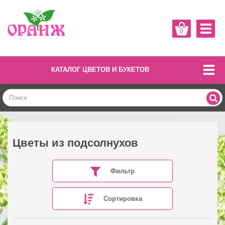
0
КАТАЛОГ ЦВЕТОВ И БУКЕТОВ
Цветы из подсолнухов
Фильтр
Сортировка